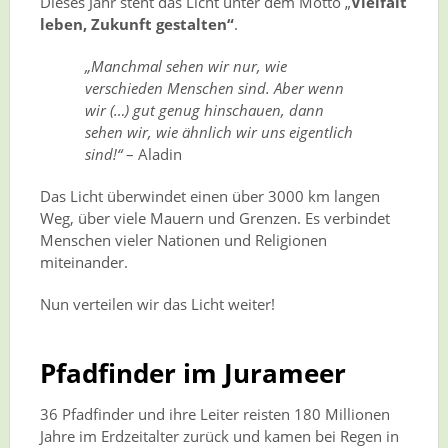
Dieses Jahr steht das Licht unter dem Motto „
Vielfalt
leben, Zukunft gestalten“
.
„Manchmal sehen wir nur, wie
verschieden Menschen sind. Aber wenn
wir (…) gut genug hinschauen, dann
sehen wir, wie ähnlich wir uns eigentlich
sind!“
– Aladin
Das Licht überwindet einen über 3000 km langen
Weg, über viele Mauern und Grenzen. Es verbindet
Menschen vieler Nationen und Religionen
miteinander.
Nun verteilen wir das Licht weiter!
Pfadfinder im Jurameer
36 Pfadfinder und ihre Leiter reisten 180 Millionen
Jahre im Erdzeitalter zurück und kamen bei Regen in