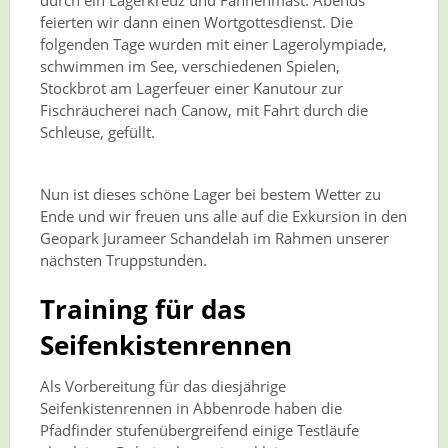
durch ein Lagerkreuz und Fahnenmast. Abends
feierten wir dann einen Wortgottesdienst. Die
folgenden Tage wurden mit einer Lagerolympiade,
schwimmen im See, verschiedenen Spielen,
Stockbrot am Lagerfeuer einer Kanutour zur
Fischräucherei nach Canow, mit Fahrt durch die
Schleuse, gefüllt.
Nun ist dieses schöne Lager bei bestem Wetter zu
Ende und wir freuen uns alle auf die Exkursion in den
Geopark Jurameer Schandelah im Rahmen unserer
nächsten Truppstunden.
Training für das
Seifenkistenrennen
Als Vorbereitung für das diesjährige
Seifenkistenrennen in Abbenrode haben die
Pfadfinder stufenübergreifend einige Testläufe