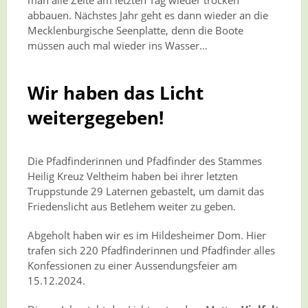
man alle Zelte am letzten Tag wieder trocken
abbauen. Nächstes Jahr geht es dann wieder an die
Mecklenburgische Seenplatte, denn die Boote
müssen auch mal wieder ins Wasser…
Wir haben das Licht
weitergegeben!
Die Pfadfinderinnen und Pfadfinder des Stammes
Heilig Kreuz Veltheim haben bei ihrer letzten
Truppstunde 29 Laternen gebastelt, um damit das
Friedenslicht aus Betlehem weiter zu geben.
Abgeholt haben wir es im Hildesheimer Dom. Hier
trafen sich 220 Pfadfinderinnen und Pfadfinder alles
Konfessionen zu einer Aussendungsfeier am
15.12.2024.