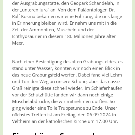
der Ausgrabungsstätte, den Geopark Schandelah, in
der „unteren Jura“ an. Von dem Paläontologen Dr.
Ralf Kosma bekamen wir eine Führung, die uns lange
in Erinnerung bleiben wird. Er nahm uns mit in die
Zeit der Ammoniten, Muscheln und der
Ichthyosaurier in diesem 180 Millionen Jahre alten
Meer.
Nach einer Besichtigung des alten Grabungsfeldes, es
stand unter Wasser, konnten wir noch einen Blick in
das neue Grabungsfeld werfen. Dabei fand viel Lehm
und Ton den Weg an unsere Schuhe, aber das nasse
Graß reinigte diese schnell wieder. Im Schieferhaufen
vor der Schutzhütte fanden wir dann noch einige
Muschelabdrücke, die wir mitnehmen durften. So
ging wieder eine Tolle Truppstunde zu Ende. Unser
nächstes Treffen ist am Freitag, den 06.09.2024 in
Veltheim an der katholischen Kirche um 17.00 Uhr.