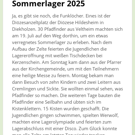
Sommerlager 2025
Ja, es gibt sie noch, die Funklöcher. Eines ist der
Diözesanzeltplatz der Diözese Hildesheim in
Diekholzen. 30 Pfadfinder aus Veltheim machten sich
am 19. Juli auf den Weg dorthin, um ein etwas
verregnetes Sommerlager zu erleben. Nach dem
Aufbau der Zelte feierten die Jugendlichen die
Lagereröffnung mit weißen Tischdecken bei
Kerzenschein. Am Sonntag kam dann aus der Pfarrer
aus der Kirchengemeinde, um mit den Teilnehmern
eine heilige Messe zu feiern. Montag bekam man
dann Besuch von zehn Kindern und zwei Leitern aus
Cremlingen und Sickte. Sie wollten einmal sehen, was
Pfadfinder so machen. Die weiteren Tage bauten die
Pfadfinder eine Seilbahn und übten sich im
Kistenklettern. 15 Kisten wurden geschafft. Die
Jugendlichen gingen schwimmen, spielten Werwolf,
machten eine Lagerolympiade und feierten zum
Lagerabschluss mit einer Disco. Zum Glück konnte