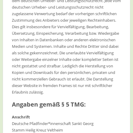
dem deutschen Urheber- und Leistungsschutzrecht. Jede vom
deutschen Urheber- und Leistungsschutzrecht nicht
zugelassene Verwertung bedarf der vorherigen schriftlichen
Zustimmung des Anbieters oder jeweiligen Rechteinhabers.
Dies gilt insbesondere für Vervielfältigung, Bearbeitung,
Übersetzung, Einspeicherung, Verarbeitung bzw. Wiedergabe
von Inhalten in Datenbanken oder anderen elektronischen
Medien und Systemen. Inhalte und Rechte Dritter sind dabei
als solche gekennzeichnet. Die unerlaubte Vervielfältigung
oder Weitergabe einzelner Inhalte oder kompletter Seiten ist
nicht gestattet und strafbar. Lediglich die Herstellung von
Kopien und Downloads für den persönlichen, privaten und
nicht kommerziellen Gebrauch ist erlaubt. Die Darstellung
dieser Website in fremden Frames ist nur mit schriftlicher
Erlaubnis zulässig.
Angaben gemäß § 5 TMG:
Anschrift
Deutsche Pfadfinder*innenschaft Sankt Georg
Stamm Heilig Kreuz Veltheim