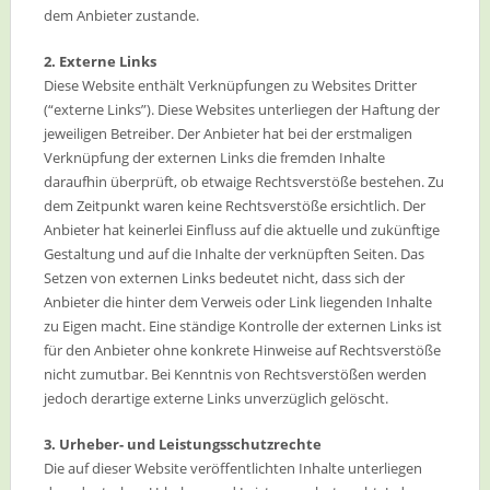
dem Anbieter zustande.
2. Externe Links
Diese Website enthält Verknüpfungen zu Websites Dritter
(“externe Links”). Diese Websites unterliegen der Haftung der
jeweiligen Betreiber. Der Anbieter hat bei der erstmaligen
Verknüpfung der externen Links die fremden Inhalte
daraufhin überprüft, ob etwaige Rechtsverstöße bestehen. Zu
dem Zeitpunkt waren keine Rechtsverstöße ersichtlich. Der
Anbieter hat keinerlei Einfluss auf die aktuelle und zukünftige
Gestaltung und auf die Inhalte der verknüpften Seiten. Das
Setzen von externen Links bedeutet nicht, dass sich der
Anbieter die hinter dem Verweis oder Link liegenden Inhalte
zu Eigen macht. Eine ständige Kontrolle der externen Links ist
für den Anbieter ohne konkrete Hinweise auf Rechtsverstöße
nicht zumutbar. Bei Kenntnis von Rechtsverstößen werden
jedoch derartige externe Links unverzüglich gelöscht.
3. Urheber- und Leistungsschutzrechte
Die auf dieser Website veröffentlichten Inhalte unterliegen